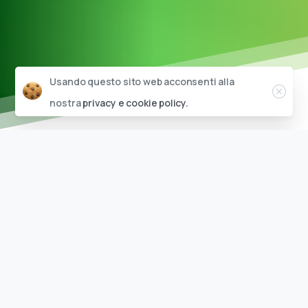
Close
Usando questo sito web acconsenti alla
nostra
privacy e cookie policy.
Pellicole
di
sicurezza
Le pellicole di sicurezza sono in grado di
migliorare le caratteristiche del vetro
trasformando un normale vetro in un
vetro di sicurezza, o un vetro
antisfondamento.